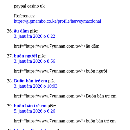
paypal casino uk
References:
https://gigmambo.co.ke/profile/harveymacdonal
ấu dâm
píše:
3. januára 2026 o 6:22
href=“https://www.7yunnan.com.tw/“>ấu dâm
buôn người
píše:
3. januára 2026 o 8:56
href=“https://www.7yunnan.com.tw/“>buôn người
Buôn bán trẻ em
píše:
3. januára 2026 o 10:03
href=“https://www.7yunnan.com.tw/“>Buôn bán trẻ em
buôn bán trẻ em
píše:
5. januára 2026 o 6:26
href=“https://www.7yunnan.com.tw/“>buôn bán trẻ em