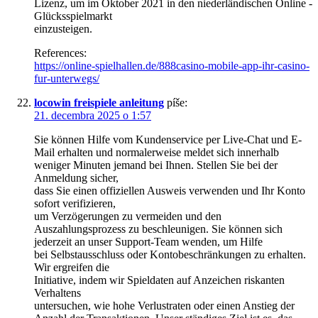
Lizenz, um im Oktober 2021 in den niederländischen Online -
Glücksspielmarkt
einzusteigen.
References:
https://online-spielhallen.de/888casino-mobile-app-ihr-casino-
fur-unterwegs/
locowin freispiele anleitung
píše:
21. decembra 2025 o 1:57
Sie können Hilfe vom Kundenservice per Live-Chat und E-
Mail erhalten und normalerweise meldet sich innerhalb
weniger Minuten jemand bei Ihnen. Stellen Sie bei der
Anmeldung sicher,
dass Sie einen offiziellen Ausweis verwenden und Ihr Konto
sofort verifizieren,
um Verzögerungen zu vermeiden und den
Auszahlungsprozess zu beschleunigen. Sie können sich
jederzeit an unser Support-Team wenden, um Hilfe
bei Selbstausschluss oder Kontobeschränkungen zu erhalten.
Wir ergreifen die
Initiative, indem wir Spieldaten auf Anzeichen riskanten
Verhaltens
untersuchen, wie hohe Verlustraten oder einen Anstieg der