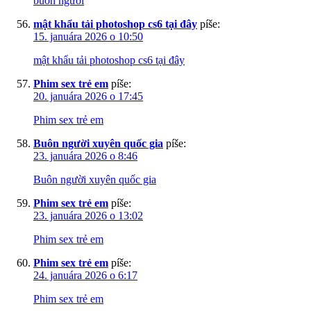
buôn người
mật khẩu tải photoshop cs6 tại đây
píše:
15. januára 2026 o 10:50
mật khẩu tải photoshop cs6 tại đây
Phim sex trẻ em
píše:
20. januára 2026 o 17:45
Phim sex trẻ em
Buôn người xuyên quốc gia
píše:
23. januára 2026 o 8:46
Buôn người xuyên quốc gia
Phim sex trẻ em
píše:
23. januára 2026 o 13:02
Phim sex trẻ em
Phim sex trẻ em
píše:
24. januára 2026 o 6:17
Phim sex trẻ em