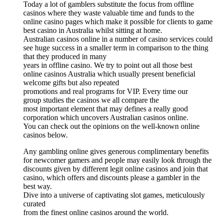
Today a lot of gamblers substitute the focus from offline
casinos where they waste valuable time and funds to the
online casino pages which make it possible for clients to game
best casino in Australia whilst sitting at home.
Australian casinos online in a number of casino services could
see huge success in a smaller term in comparison to the thing
that they produced in many
years in offline casino. We try to point out all those best
online casinos Australia which usually present beneficial
welcome gifts but also repeated
promotions and real programs for VIP. Every time our
group studies the casinos we all compare the
most important element that may defines a really good
corporation which uncovers Australian casinos online.
You can check out the opinions on the well-known online
casinos below.
Any gambling online gives generous complimentary benefits
for newcomer gamers and people may easily look through the
discounts given by different legit online casinos and join that
casino, which offers and discounts please a gambler in the
best way.
Dive into a universe of captivating slot games, meticulously
curated
from the finest online casinos around the world.