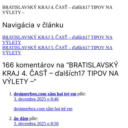
BRATISLAVSKÝ KRAJ 4. ČASŤ – ďalších17 TIPOV NA
VÝLETY –
Navigácia v článku
BRATISLAVSKÝ KRAJ 3. ČASŤ – ďalších17 TIPOV NA
VÝLETY
BRATISLAVSKÝ KRAJ 5. ČASŤ – ďalších17 TIPOV NA
VÝLETY
166 komentárov na “
BRATISLAVSKÝ
KRAJ 4. ČASŤ – ďalších17 TIPOV NA
VÝLETY –
”
designerbox.com xâm hại trẻ em
píše:
3. decembra 2025 o 8:46
designerbox.com xâm hại trẻ em
ấu dâm
píše:
3. decembra 2025 o 8:50