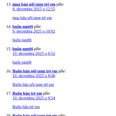
mua bán nội tạng trẻ em
píše:
8. decembra 2025 o 12:55
mua bán nội tạng trẻ em
buôn người
píše:
9. decembra 2025 o 10:02
buôn người
buôn người
píše:
10. decembra 2025 o 6:52
buôn người
Buôn bán nội tạng trẻ em
píše:
10. decembra 2025 o 8:08
Buôn bán nội tạng trẻ em
Buôn bán trẻ em
píše:
10. decembra 2025 o 9:54
Buôn bán trẻ em
Buôn bán nội tạng trẻ em
píše: