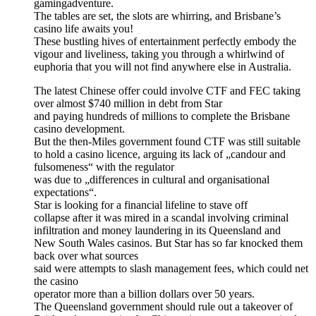
gamingadventure.
The tables are set, the slots are whirring, and Brisbane’s
casino life awaits you!
These bustling hives of entertainment perfectly embody the
vigour and liveliness, taking you through a whirlwind of
euphoria that you will not find anywhere else in Australia.
The latest Chinese offer could involve CTF and FEC taking
over almost $740 million in debt from Star
and paying hundreds of millions to complete the Brisbane
casino development.
But the then-Miles government found CTF was still suitable
to hold a casino licence, arguing its lack of „candour and
fulsomeness“ with the regulator
was due to „differences in cultural and organisational
expectations“.
Star is looking for a financial lifeline to stave off
collapse after it was mired in a scandal involving criminal
infiltration and money laundering in its Queensland and
New South Wales casinos. But Star has so far knocked them
back over what sources
said were attempts to slash management fees, which could net
the casino
operator more than a billion dollars over 50 years.
The Queensland government should rule out a takeover of