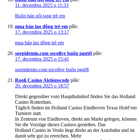
11. decembra 2025 o 11:33
Buôn bán nội tạng trẻ em
mua bán lao động trẻ em
píše:
17. decembra 2025 o 13:17
mua bán lao động trẻ em
soepidemio.com socolive buôn người
píše:
17. decembra 2025 o 15:41
soepidemio.com socolive buôn người
Rooli Casino Aktionscode
píše:
20. decembra 2025 o 18:57
Direkt gegenüber vom Hauptbahnhof finden Sie das Holland
Casino Rotterdam.
Täglich finden im Holland Casino Eindhoven Texas Hold’em
Turniere statt.
In Zentrum von Eindhoven, direkt am Markt gelegen, können
Sie die Vorzüge dieses Casinos genießen. Das
Holland Casino in Venlo liegt direkt an der Autobahn und ist
damit sehr gut zu erreichen. Mehr