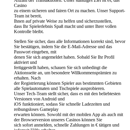
Anzahl der Transaktionen. Unser ständiges Ziel ist es, das
Casino
zu einem sicheren und fairen Ort zu machen. Unser Support-
Team ist bereit,
Ihnen auf private Weise zu helfen und sicherzustellen,
dass Ihr Spielerlebnis Spaß macht und unter Ihrer vollen
Kontrolle bleibt.
Stellen Sie sicher, dass alle Informationen korrekt sind, bevor
Sie bestätigen, indem Sie die E-Mail-Adresse und das
Passwort eingeben, mit
denen Sie sich angemeldet haben. Sobald Sie Ihr Profil
aktiviert und
fertiggestellt haben, schauen Sie sich unbedingt die
Aktionsseite an, um besondere Willkommensprämien zu
erhalten. Nach
der Registrierung können Spieler aus bestimmten Gebieten
alle Spielautomaten und Tischspiele ausprobieren.
Unser Tech-Team stellt sicher, dass es mit den beliebtesten
Versionen von Android und
iOS funktioniert, sodass Sie schnelle Ladezeiten und
reibungsloses Gameplay
erwarten können. Sowohl mit der mobilen App als auch mit
der Browserversion unseres Casinos können Sie
sich sofort anmelden, schnelle Zahlungen in € tätigen und