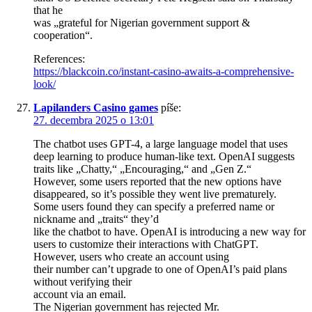
that he
was „grateful for Nigerian government support &
cooperation“.
References:
https://blackcoin.co/instant-casino-awaits-a-comprehensive-
look/
Lapilanders Casino games
píše:
27. decembra 2025 o 13:01
The chatbot uses GPT-4, a large language model that uses
deep learning to produce human-like text. OpenAI suggests
traits like „Chatty,“ „Encouraging,“ and „Gen Z.“
However, some users reported that the new options have
disappeared, so it’s possible they went live prematurely.
Some users found they can specify a preferred name or
nickname and „traits“ they’d
like the chatbot to have. OpenAI is introducing a new way for
users to customize their interactions with ChatGPT.
However, users who create an account using
their number can’t upgrade to one of OpenAI’s paid plans
without verifying their
account via an email.
The Nigerian government has rejected Mr.