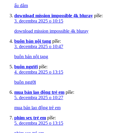
ấu dâm
download mission impossible 4k bluray
píše:
3. decembra 2025 o 10:15
download mission impossible 4k bluray
buôn bán nội tạng
píše:
3. decembra 2025 o 10:47
buôn bán nội tạng
buôn người
píše:
4. decembra 2025 o 13:15
buôn người
mua bán lao động trẻ em
píše:
5. decembra 2025 o 10:27
mua bán lao động trẻ em
phim sex trẻ em
píše:
5. decembra 2025 o 13:15