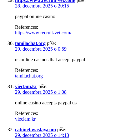
https://www.recruit-vet.com/
píše:
28. decembra 2025 o 20:15
paypal online casino
References:
https://www.recruit-vet.com/
tamilachat.org
píše:
29. decembra 2025 o 0:59
us online casinos that accept paypal
References:
tamilachat.org
vieclam.kr
píše:
29. decembra 2025 o 1:08
online casino accepts paypal us
References:
vieclam.kr
cabinet.wastay.com
píše:
29. decembra 2025 o 14:13