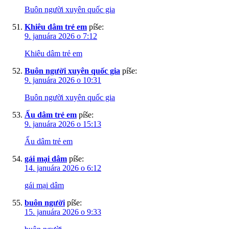
Buôn người xuyên quốc gia
Khiêu dâm trẻ em
píše:
9. januára 2026 o 7:12
Khiêu dâm trẻ em
Buôn người xuyên quốc gia
píše:
9. januára 2026 o 10:31
Buôn người xuyên quốc gia
Ấu dâm trẻ em
píše:
9. januára 2026 o 15:13
Ấu dâm trẻ em
gái mại dâm
píše:
14. januára 2026 o 6:12
gái mại dâm
buôn người
píše:
15. januára 2026 o 9:33