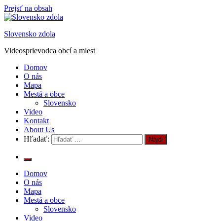
Prejsť na obsah
Slovensko zdola
Videosprievodca obcí a miest
Domov
O nás
Mapa
Mestá a obce
Slovensko
Video
Kontakt
About Us
Hľadať:
Domov
O nás
Mapa
Mestá a obce
Slovensko
Video