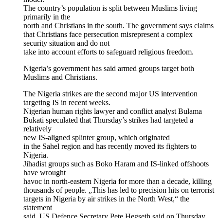
The country’s population is split between Muslims living
primarily in the
north and Christians in the south. The government says claims
that Christians face persecution misrepresent a complex
security situation and do not
take into account efforts to safeguard religious freedom.
Nigeria’s government has said armed groups target both
Muslims and Christians.
The Nigeria strikes are the second major US intervention
targeting IS in recent weeks.
Nigerian human rights lawyer and conflict analyst Bulama
Bukati speculated that Thursday’s strikes had targeted a
relatively
new IS-aligned splinter group, which originated
in the Sahel region and has recently moved its fighters to
Nigeria.
Jihadist groups such as Boko Haram and IS-linked offshoots
have wrought
havoc in north-eastern Nigeria for more than a decade, killing
thousands of people. „This has led to precision hits on terrorist
targets in Nigeria by air strikes in the North West,“ the
statement
said. US Defence Secretary Pete Hegseth said on Thursday