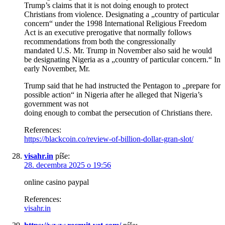
Trump’s claims that it is not doing enough to protect
Christians from violence. Designating a „country of particular
concern“ under the 1998 International Religious Freedom
Act is an executive prerogative that normally follows
recommendations from both the congressionally
mandated U.S. Mr. Trump in November also said he would
be designating Nigeria as a „country of particular concern.“ In
early November, Mr.
Trump said that he had instructed the Pentagon to „prepare for
possible action“ in Nigeria after he alleged that Nigeria’s
government was not
doing enough to combat the persecution of Christians there.
References:
https://blackcoin.co/review-of-billion-dollar-gran-slot/
visahr.in
píše:
28. decembra 2025 o 19:56
online casino paypal
References:
visahr.in