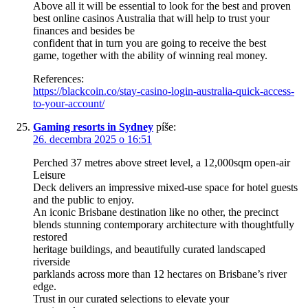
Above all it will be essential to look for the best and proven
best online casinos Australia that will help to trust your
finances and besides be
confident that in turn you are going to receive the best
game, together with the ability of winning real money.
References:
https://blackcoin.co/stay-casino-login-australia-quick-access-
to-your-account/
Gaming resorts in Sydney
píše:
26. decembra 2025 o 16:51
Perched 37 metres above street level, a 12,000sqm open-air
Leisure
Deck delivers an impressive mixed-use space for hotel guests
and the public to enjoy.
An iconic Brisbane destination like no other, the precinct
blends stunning contemporary architecture with thoughtfully
restored
heritage buildings, and beautifully curated landscaped
riverside
parklands across more than 12 hectares on Brisbane’s river
edge.
Trust in our curated selections to elevate your