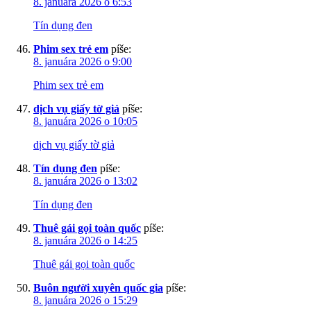
8. januára 2026 o 6:53
Tín dụng đen
Phim sex trẻ em
píše:
8. januára 2026 o 9:00
Phim sex trẻ em
dịch vụ giấy tờ giả
píše:
8. januára 2026 o 10:05
dịch vụ giấy tờ giả
Tín dụng đen
píše:
8. januára 2026 o 13:02
Tín dụng đen
Thuê gái gọi toàn quốc
píše:
8. januára 2026 o 14:25
Thuê gái gọi toàn quốc
Buôn người xuyên quốc gia
píše:
8. januára 2026 o 15:29