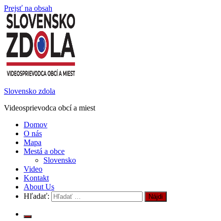
Prejsť na obsah
Slovensko zdola
Videosprievodca obcí a miest
Domov
O nás
Mapa
Mestá a obce
Slovensko
Video
Kontakt
About Us
Hľadať: