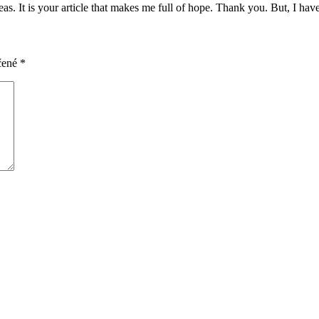
eas. It is your article that makes me full of hope. Thank you. But, I ha
čené
*