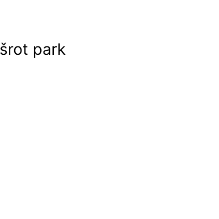
šrot park