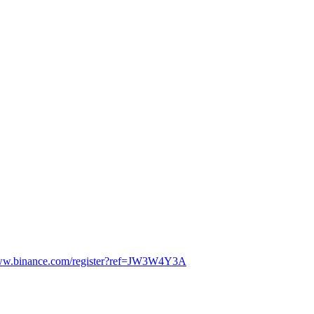
www.binance.com/register?ref=JW3W4Y3A