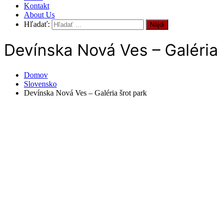
Kontakt
About Us
Hľadať:
Devínska Nová Ves – Galéria 
Domov
Slovensko
Devínska Nová Ves – Galéria šrot park