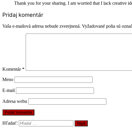
Thank you for your sharing. I am worried that I lack creative id
Pridaj komentár
Vaša e-mailová adresa nebude zverejnená.
Vyžadované polia sú ozna
Komentár
*
Meno
E-mail
Adresa webu
Hľadať: